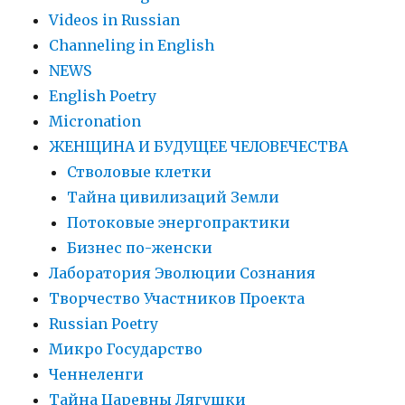
Videos in Russian
Сhanneling in English
NEWS
English Poetry
Micronation
ЖЕНЩИНА И БУДУЩЕЕ ЧЕЛОВЕЧЕСТВА
Стволовые клетки
Тайна цивилизаций Земли
Потоковые энергопрактики
Бизнес по-женски
Лаборатория Эволюции Сознания
Творчество Участников Проекта
Russian Poetry
Микро Государство
Ченнеленги
Тайна Царевны Лягушки