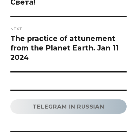
Света!
NEXT
The practice of attunement
Next
post:
from the Planet Earth. Jan 11
2024
TELEGRAM IN RUSSIAN