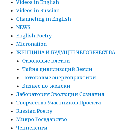
Videos in English
Videos in Russian
Сhanneling in English
NEWS
English Poetry
Micronation
ЖЕНЩИНА И БУДУЩЕЕ ЧЕЛОВЕЧЕСТВА
Стволовые клетки
Тайна цивилизаций Земли
Потоковые энергопрактики
Бизнес по-женски
Лаборатория Эволюции Сознания
Творчество Участников Проекта
Russian Poetry
Микро Государство
Ченнеленги