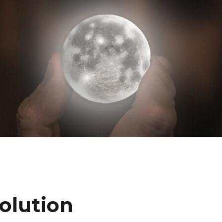
olution