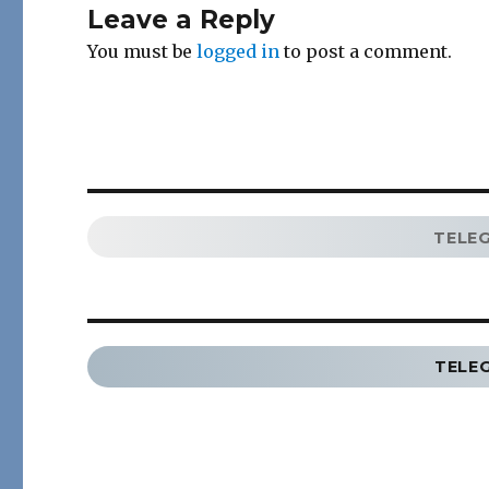
Leave a Reply
You must be
logged in
to post a comment.
TELE
TELE