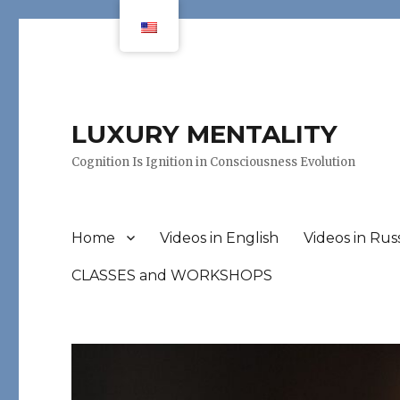
LUXURY MENTALITY
Cognition Is Ignition in Consciousness Evolution
Home
Videos in English
Videos in Rus
CLASSES and WORKSHOPS