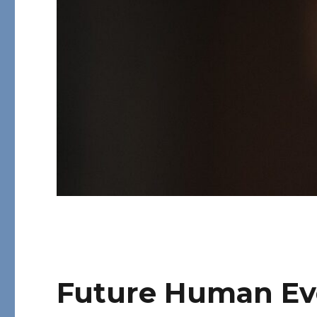
Future Human Ev