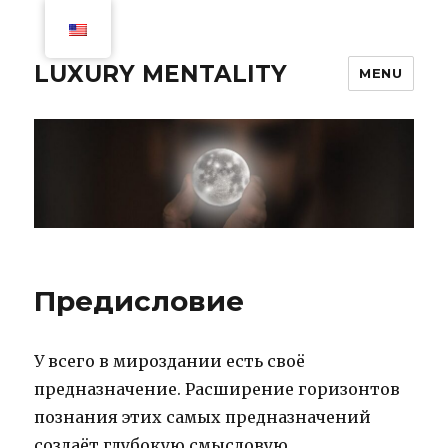
LUXURY MENTALITY
MENU
Предисловие
У всего в мироздании есть своё
предназначение. Расширение горизонтов
познания этих самых предназначений
создаёт глубокую смысловую