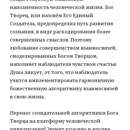
наполненность человеческой жизни. Бог
Творец, или назовём Его Единый
Создатель, предопределил путь развития
сознания, в виде раскодирования более
совершенных смыслов. Поэтому
любование совершенством взаимосвязей,
смоделированных Богом Творцом,
наполняет наблюдателя чувством счастья.
Душа ликует, от того, что наблюдатель
учится имплементировать гармоничную
божественную алгоритмику взаимосвязей
в свою жизнь.
Перенос созидательной алгоритмики Бога
Творца на платформу человеческой
цивилизации! Звучит красиво и вполне