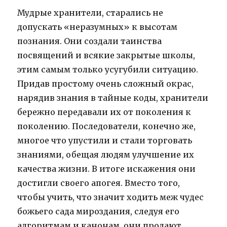
Мудрые хранители, старались не
допускать «неразумных» к высотам
познания. Они создали таинства
посвящений и всякие закрытые школы,
этим самым только усугубили ситуацию.
Придав простому очень сложный окрас,
нарядив знания в тайные коды, хранители
бережно передавали их от поколения к
поколению. Последователи, конечно же,
многое что упустили и стали торговать
знаниями, обещая людям улучшение их
качества жизни. В итоге искажения они
достигли своего апогея. Вместо того,
чтобы учить, что значит ходить меж чудес
божьего сада мироздания, следуя его
алгоритмам и канонам, они продают