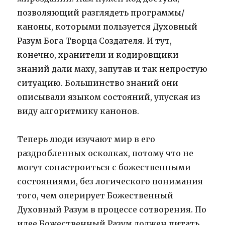
позволяющий разглядеть программы/
каноны, которыми пользуется Духовный
Разум Бога Творца Создателя. И тут,
конечно, хранители и кодировщики
знаний дали маху, запутав и так непростую
ситуацию. Большинство знаний они
описывали языком состояний, упуская из
виду алгоритмику канонов.
Теперь люди изучают мир в его
раздробленных осколках, потому что не
могут сонастроиться с божественными
состояниями, без логического понимания
того, чем оперирует Божественный
Духовный Разум в процессе сотворения. По
идее Божественный Разум должен питать