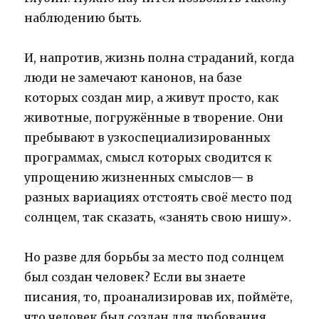
наблюдению быть.
И, напротив, жизнь полна страданий, когда
люди не замечают канонов, на базе
которых создан мир, а живут просто, как
животные, погружённые в творение. Они
пребывают в узкоспециализированных
программах, смысл которых сводится к
упрощению жизненных смыслов— в
разных вариациях отстоять своё место под
солнцем, так сказать, «занять свою нишу».
Но разве для борьбы за место под солнцем
был создан человек? Если вы знаете
писания, то, проанализировав их, поймёте,
что человек был создан для любования