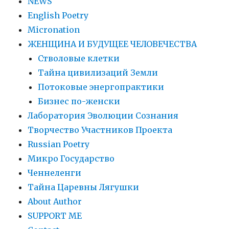
NEWS
English Poetry
Micronation
ЖЕНЩИНА И БУДУЩЕЕ ЧЕЛОВЕЧЕСТВА
Стволовые клетки
Тайна цивилизаций Земли
Потоковые энергопрактики
Бизнес по-женски
Лаборатория Эволюции Сознания
Творчество Участников Проекта
Russian Poetry
Микро Государство
Ченнеленги
Тайна Царевны Лягушки
About Author
SUPPORT ME