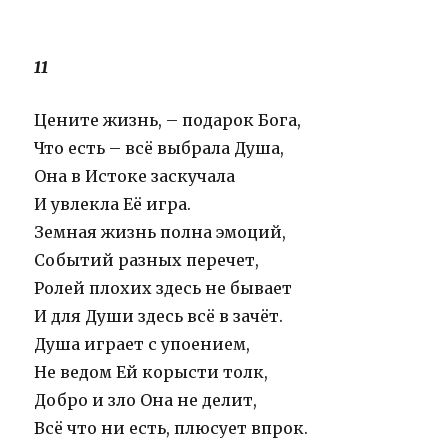
11
Цените жизнь, – подарок Бога,
Что есть – всё выбрала Душа,
Она в Истоке заскучала
И увлекла Её игра.
Земная жизнь полна эмоций,
Событий разных перечет,
Ролей плохих здесь не бывает
И для Души здесь всё в зачёт.
Душа играет с упоением,
Не ведом Ей корысти толк,
Добро и зло Она не делит,
Всё что ни есть, плюсует впрок.