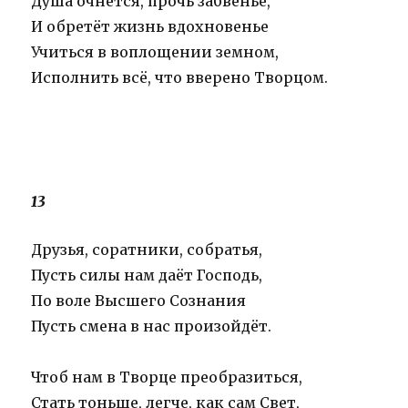
Душа очнётся, прочь забвенье,
И обретёт жизнь вдохновенье
Учиться в воплощении земном,
Исполнить всё, что вверено Творцом.
13
Друзья, соратники, собратья,
Пусть силы нам даёт Господь,
По воле Высшего Сознания
Пусть смена в нас произойдёт.
Чтоб нам в Творце преобразиться,
Стать тоньше, легче, как сам Свет,