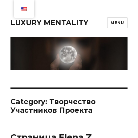
LUXURY MENTALITY
MENU
Category:
Творчество
Участников Проекта
Страница Elena Z