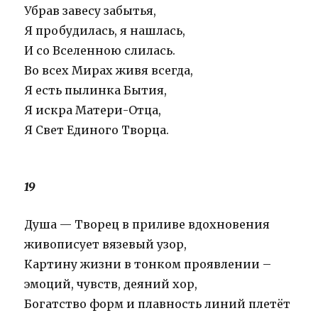
Убрав завесу забытья,
Я пробудилась, я нашлась,
И со Вселенною слилась.
Во всех Мирах живя всегда,
Я есть пылинка Бытия,
Я искра Матери-Отца,
Я Свет Единого Творца.
19
Душа — Творец в приливе вдохновения
живописует вязевый узор,
Картину жизни в тонком проявлении –
эмоций, чувств, деяний хор,
Богатство форм и плавность линий плетёт