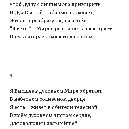
Чтоб Душу с личным эго примирить.
И Дух Святой любовью окрыляет,
Живит преобразующим огнём.
“Я есть!” – Миров реальность расширяет
И смыслы раскрываются во всём.
3
Я Высшее в духовном Мире обретает,
В небесном солнечном дворце,
Я есть – живёт в обители телесной,
В моём духовном чистом сердце,
Для эволюции дальнейшей