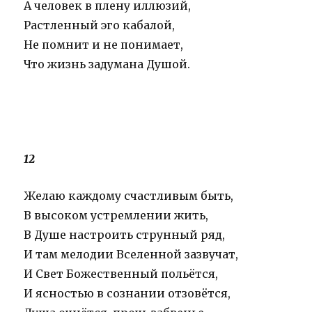
А человек в плену иллюзий,
Растленный эго кабалой,
Не помнит и не понимает,
Что жизнь задумана Душой.
12
Желаю каждому счастливым быть,
В высоком устремлении жить,
В Душе настроить струнный ряд,
И там мелодии Вселенной зазвучат,
И Свет Божественный польётся,
И ясностью в сознании отзовётся,