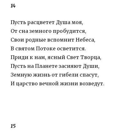
14
Пусть расцветет Душа моя,
От сна земного пробудится,
Свои родные вспомнит Небеса,
В святом Потоке осветится.
Приди к нам, ясный Свет Творца,
Пусть на Планете засияют Души,
Земную жизнь от гибели спасут,
И царство вечной жизни возведут.
15