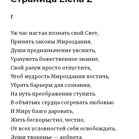
1
Уж час настал познать свой Свет,
Принять законы Мироздания,
Души предназначение уяснить,
Уразуметь божественное знание,
Свой разум просто отпустить,
Чтоб мудрость Мироздания постичь,
Убрать барьеры для сознания,
На путь преображения ступить.
В объятьях сердца согревать любовью
И Миру благо даровать,
Жить бескорыстно, честно,
От всех условностей себя освобождать,
Души творенье — доброта,