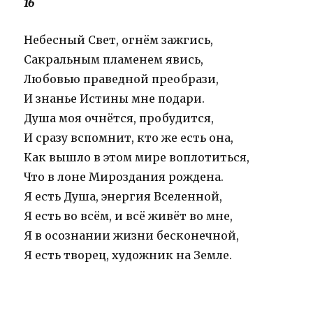
16
Небесный Свет, огнём зажгись,
Сакральным пламенем явись,
Любовью праведной преобрази,
И знанье Истины мне подари.
Душа моя очнётся, пробудится,
И сразу вспомнит, кто же есть она,
Как вышло в этом мире воплотиться,
Что в лоне Мироздания рождена.
Я есть Душа, энергия Вселенной,
Я есть во всём, и всё живёт во мне,
Я в осознании жизни бесконечной,
Я есть творец, художник на Земле.